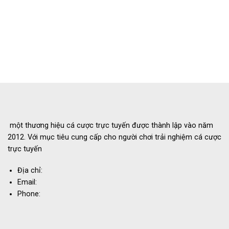
một thương hiệu cá cược trực tuyến được thành lập vào năm
2012. Với mục tiêu cung cấp cho người chơi trải nghiệm cá cược
trực tuyến
Địa chỉ:
Email:
Phone: